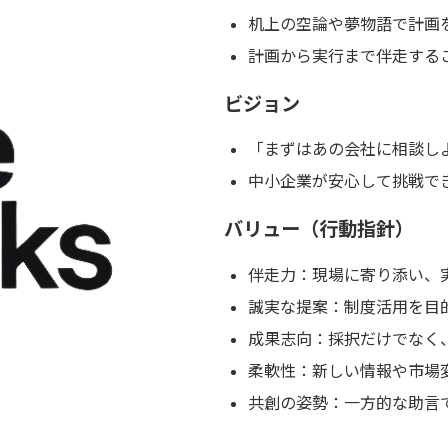
机上の空論や夢物語で計画
計画から実行まで伴走するこ
ビジョン
「まずはあの会社に相談し
中小企業が安心して挑戦で
バリュー（行動指針）
伴走力：現場に寄り添い、
誠実な提案：制度活用を目
成果志向：採択だけでなく
柔軟性：新しい情報や市場
共創の姿勢：一方的な助言