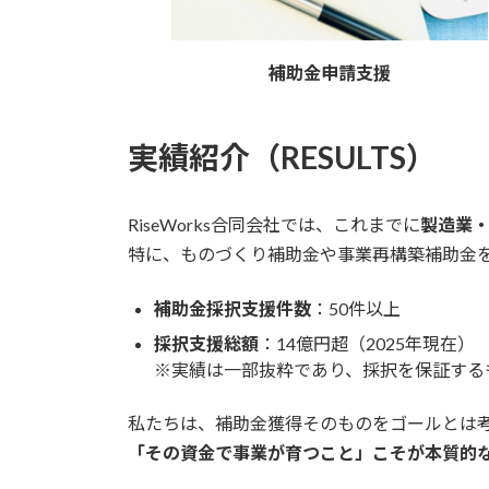
補助金申請支援
実績紹介（RESULTS）
RiseWorks合同会社では、これまでに
製造業
特に、ものづくり補助金や事業再構築補助金
補助金採択支援件数
：50件以上
採択支援総額
：14億円超（2025年現在）
※実績は一部抜粋であり、採択を保証する
私たちは、補助金獲得そのものをゴールとは
「その資金で事業が育つこと」こそが本質的