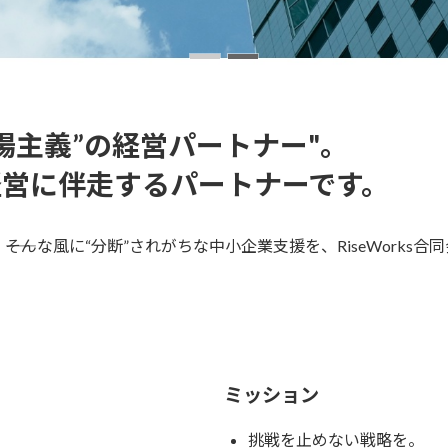
場主義”の経営パートナー"。
は、経営に伴走するパートナーです。
そんな風に“分断”されがちな中小企業支援を、RiseWorks
ミッション
挑戦を止めない戦略を。