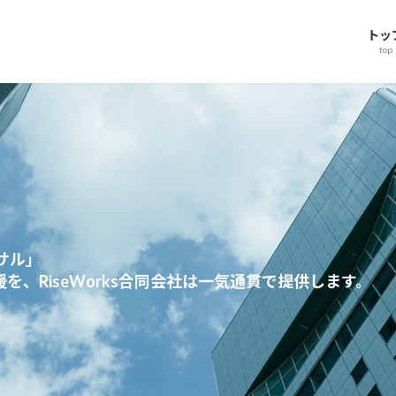
トッ
top
の経営パートナー