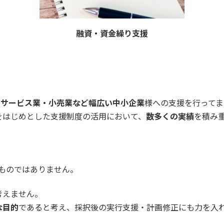
融資・資金繰り支援
・サービス業・小売業など幅広い中小企業
様への支援を行ってま
をはじめとした支援制度の活用において、
数多くの実績
を積み
ものではありません。
考えません。
な目的
であると考え、採択後の実行支援・計画修正にも力を入