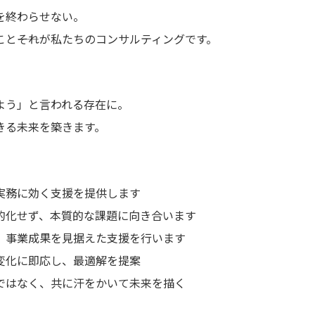
を終わらせない。
と――それが私たちのコンサルティングです。
よう」と言われる存在に。
きる未来を築きます。
実務に効く支援を提供します
的化せず、本質的な課題に向き合います
、事業成果を見据えた支援を行います
変化に即応し、最適解を提案
ではなく、共に汗をかいて未来を描く